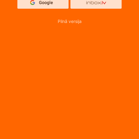
Pilnā versija