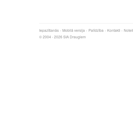
Iepazīšanās
Mobilā versija
Palīdzība
Kontakti
Notei
© 2004 - 2026 SIA Draugiem