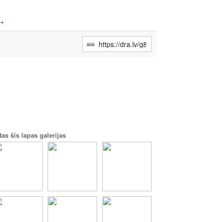
→
tas šīs lapas galerijas