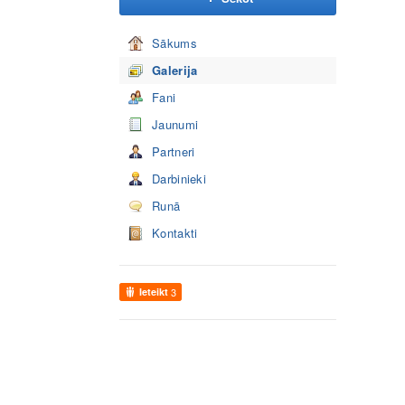
Sākums
Galerija
Fani
Jaunumi
Partneri
Darbinieki
Runā
Kontakti
Ieteikt
3