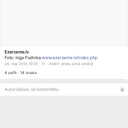
Ezerzeme.lv
Foto: Inga Pudnika
www.ezerzeme.lv/index.php
26. mar 2015 19:19 · 
 · 
Atvērt attēlu pilnā izmērā
4
patīk
·
14
iesaka
Autorizējies, lai komentētu