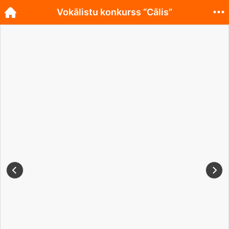
Vokālistu konkurss “Cālis”