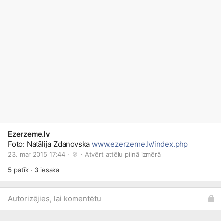
Ezerzeme.lv
Foto: Natālija Zdanovska
www.ezerzeme.lv/index.php
23. mar 2015 17:44 · 
 · 
Atvērt attēlu pilnā izmērā
5
patīk
·
3
iesaka
Autorizējies, lai komentētu