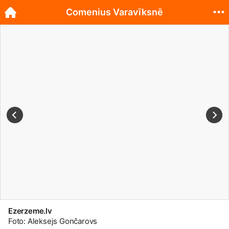
Comenius Varavīksnē
Ezerzeme.lv
Foto: Aleksejs Gončarovs