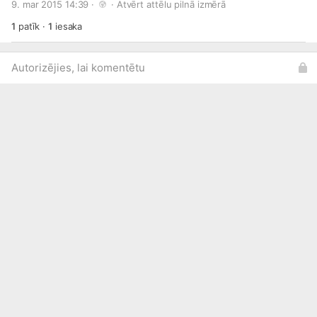
9. mar 2015 14:39 · 
 · 
Atvērt attēlu pilnā izmērā
1
patīk
·
1
iesaka
Autorizējies, lai komentētu