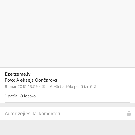
Ezerzeme.lv
Foto: Aleksejs Gončarovs
9. mar 2015 13:59 · 
 · 
Atvērt attēlu pilnā izmērā
1
patīk
·
8
iesaka
Autorizējies, lai komentētu