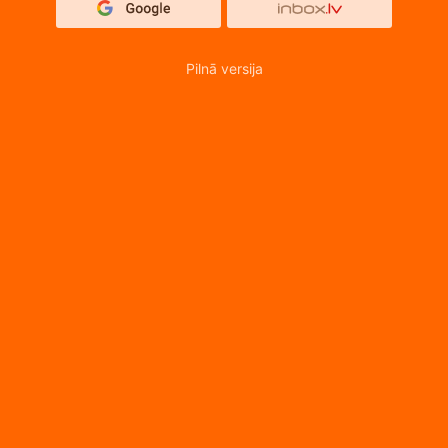
Pilnā versija