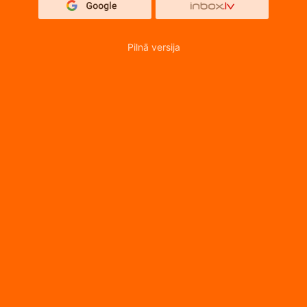
Pilnā versija