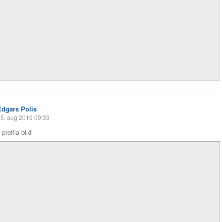
Edgars Polis
5. aug 2016 09:33
profila bildi