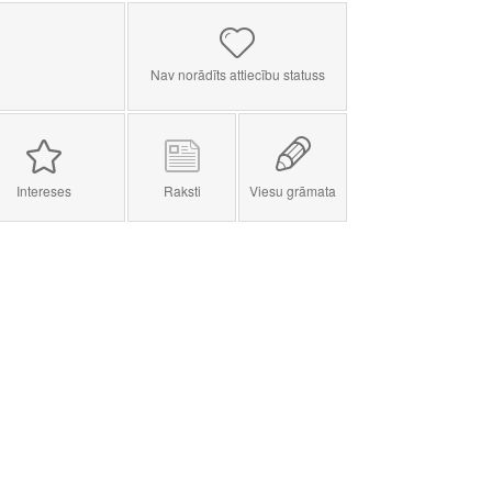
Nav norādīts attiecību statuss
Intereses
Raksti
Viesu grāmata