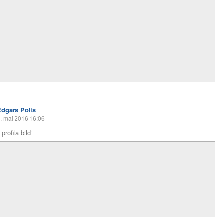
Edgars Polis
. mai 2016 16:06
profila bildi