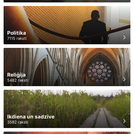
Politika
7115
raksti
Reliģija
5482
raksti
Ikdiena un sadzīve
3582
raksti