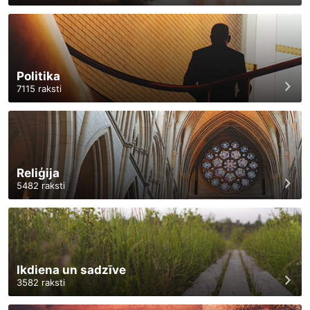
Politika
7115
raksti
Reliģija
5482
raksti
Ikdiena un sadzīve
3582
raksti