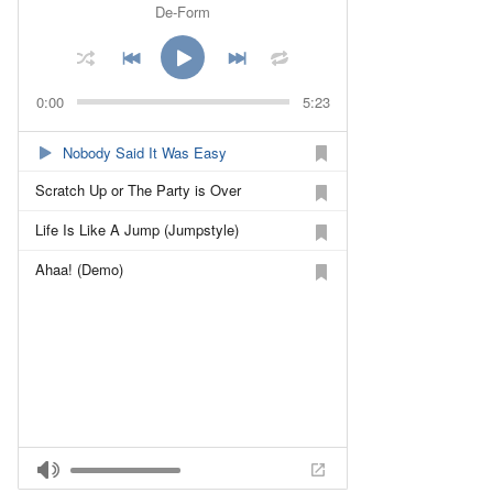
De-Form
0:00
5:23
Nobody Said It Was Easy
Scratch Up or The Party is Over
Life Is Like A Jump (Jumpstyle)
Ahaa! (Demo)