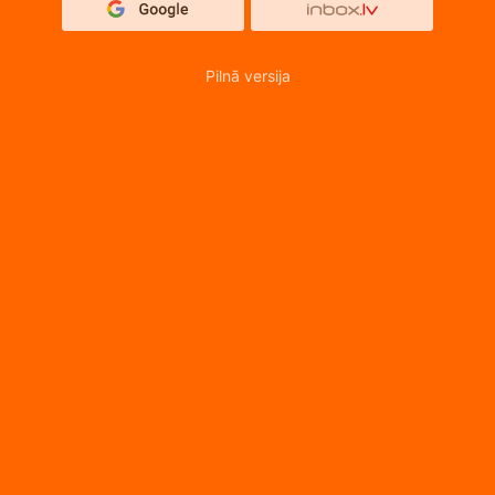
Pilnā versija