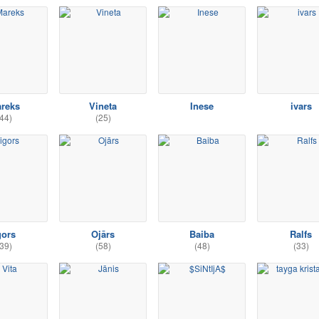
reks
Vineta
Inese
ivars
44)
(25)
gors
Ojārs
Baiba
Ralfs
39)
(58)
(48)
(33)