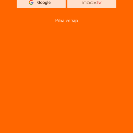
Pilnā versija