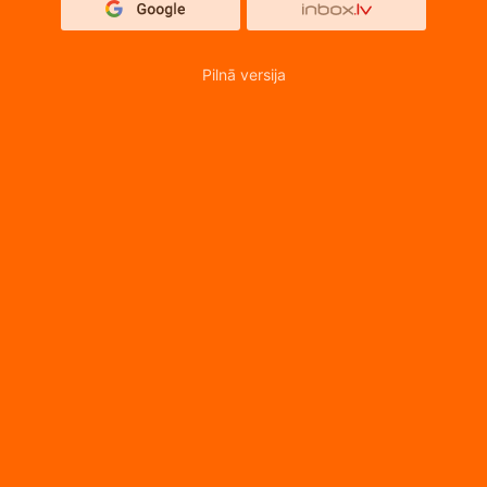
Pilnā versija