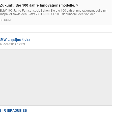
 Zukunft. Die 100 Jahre Innovationsmodelle.
BMW 100 Jahre Fernsehspot. Sehen Sie die 100 Jahre Innovationsmodelle mit
umspaket sowie den BMW VISION NEXT 100, der unsere Idee von der...
BE.COM
BMW Liepājas klubs
6. dec 2014 12:39
 IR IERADUSIES