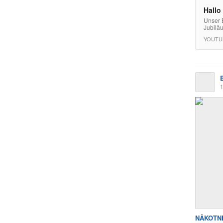
Hallo
Unser 
Jubilä
YOUTU
1
NĀKOTNE