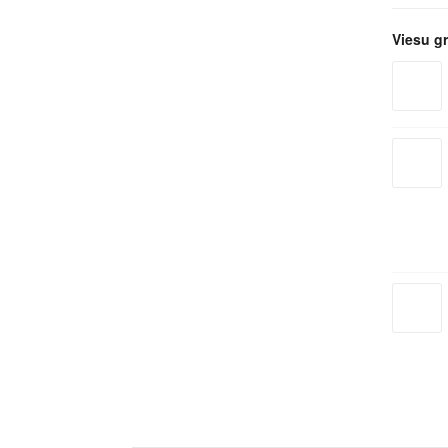
Viesu g