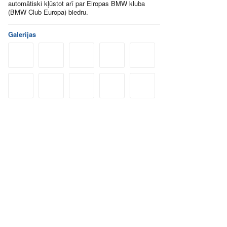
automātiski kļūstot arī par Eiropas BMW kluba
(BMW Club Europa) biedru.
Galerijas