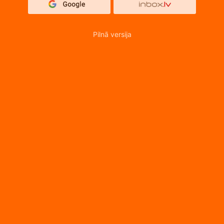
Pilnā versija