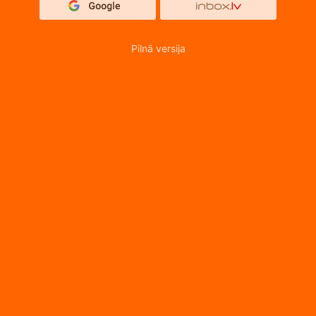
Pilnā versija