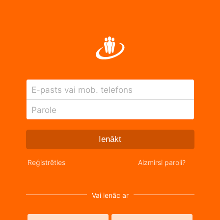
E-pasts vai mob. telefons
Parole
Ienākt
Reģistrēties
Aizmirsi paroli?
Vai ienāc ar