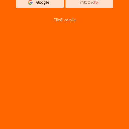
Pilnā versija