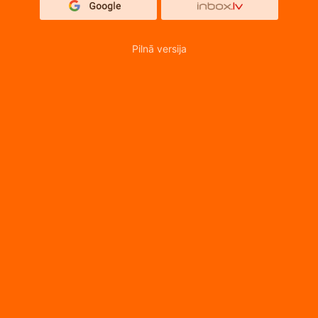
Pilnā versija