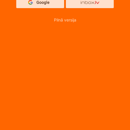
Pilnā versija