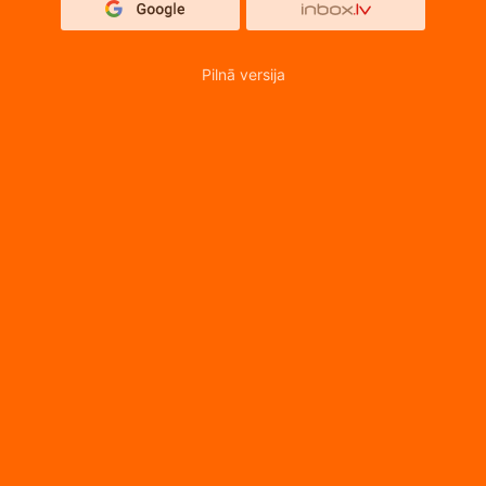
Pilnā versija