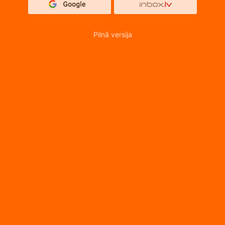
Pilnā versija