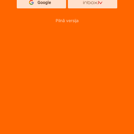
Pilnā versija