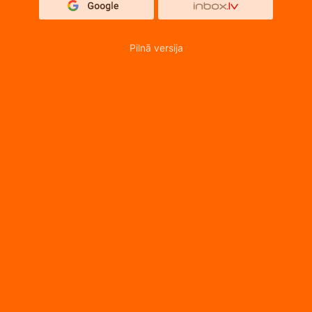
Pilnā versija