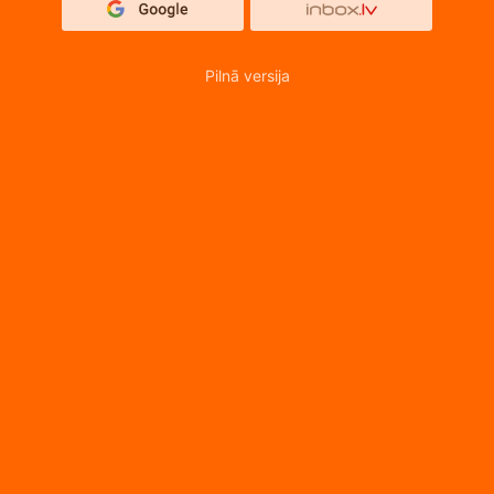
Pilnā versija