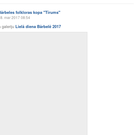
Bārbeles folkloras kopa "Tīrums"
8. mar 2017 08:54
 galeriju
Lielā diena Bārbelē 2017