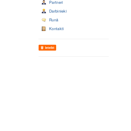
Partneri
Darbinieki
Runā
Kontakti
Ieteikt