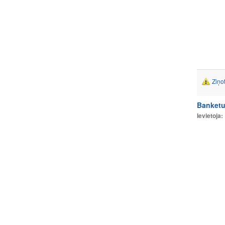
Ziņo
Banketu
Ievietoja: