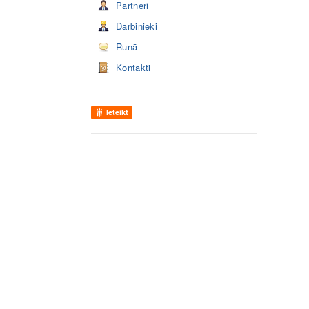
Partneri
Darbinieki
Runā
Kontakti
Ieteikt