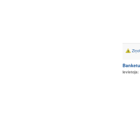
Ziņo
Banketu
Ievietoja: