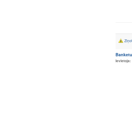
Ziņo
Banketu
Ievietoja: