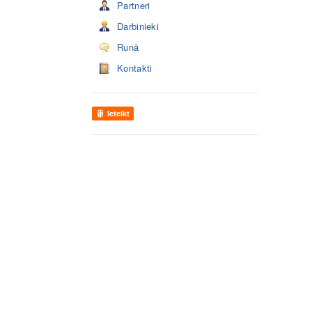
Partneri
Darbinieki
Runā
Kontakti
Ieteikt