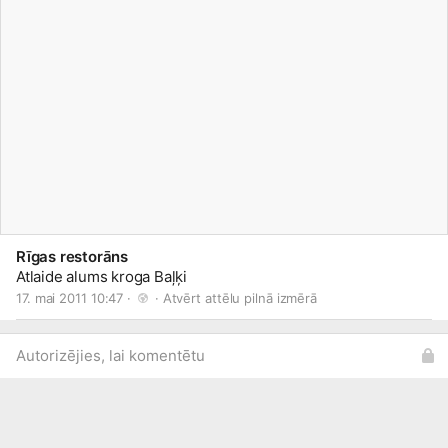
Rīgas restorāns
Atlaide alums kroga Baļķi
17. mai 2011 10:47 · 
 · 
Atvērt attēlu pilnā izmērā
Autorizējies, lai komentētu