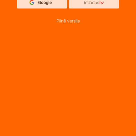
Pilnā versija