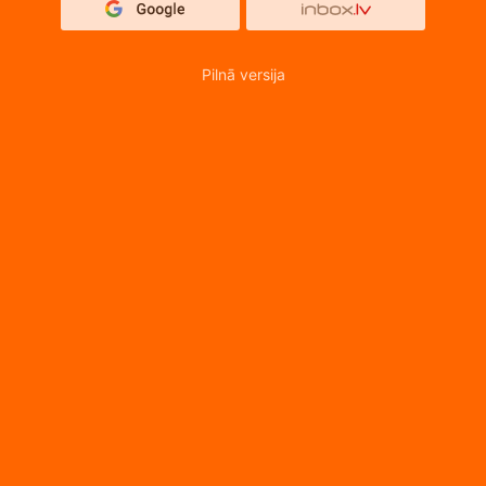
Pilnā versija