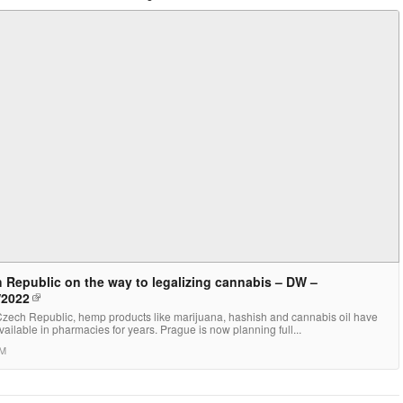
 Republic on the way to legalizing cannabis – DW –
/2022
 Czech Republic, hemp products like marijuana, hashish and cannabis oil have
ailable in pharmacies for years. Prague is now planning full...
M