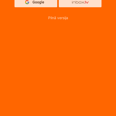
Pilnā versija