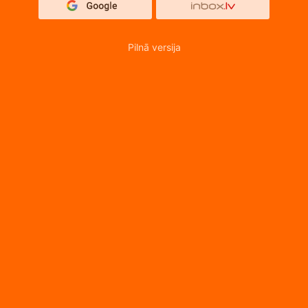
Pilnā versija