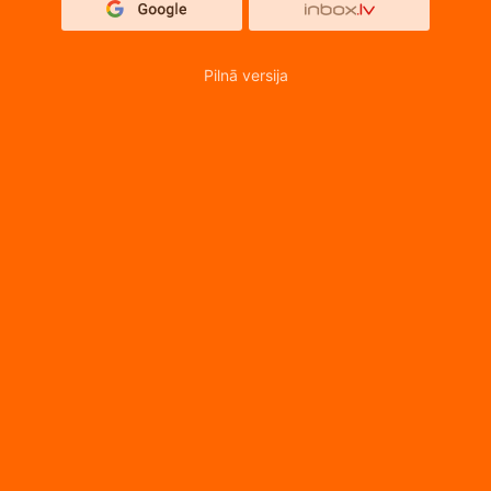
Pilnā versija