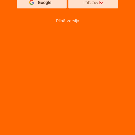
Pilnā versija