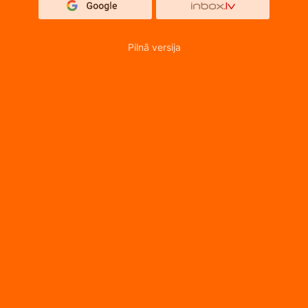
Pilnā versija