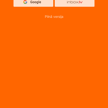
Pilnā versija