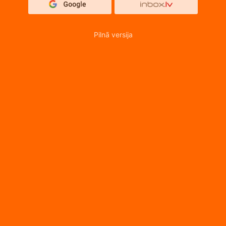
Pilnā versija