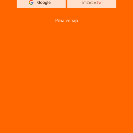
Pilnā versija