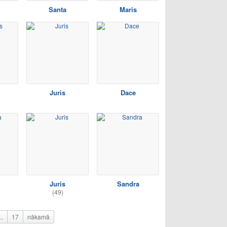
Santa
Maris
Juris
Dace
Juris
Sandra
(49)
..
17
nākamā