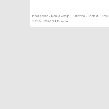
Iepazīšanās
Mobilā versija
Palīdzība
Kontakti
Notei
© 2004 - 2026 SIA Draugiem