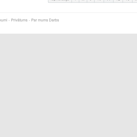
kumi
Privātums
Par mums
Darbs