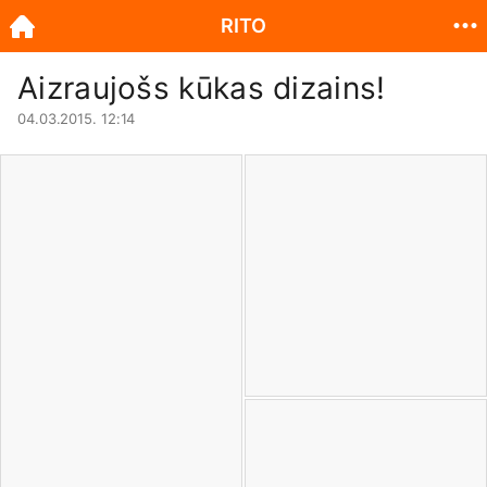
RITO
Aizraujošs kūkas dizains!
04.03.2015. 12:14