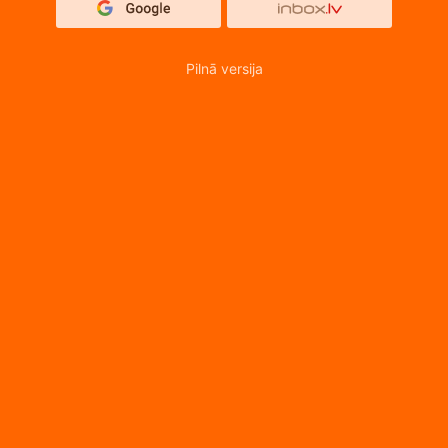
Pilnā versija